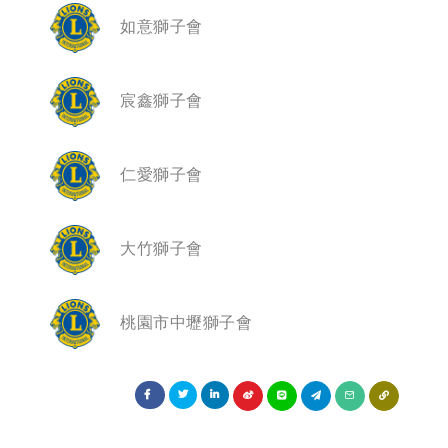
如意獅子會
宸鑫獅子會
仁愛獅子會
大竹獅子會
桃園市中壢獅子會